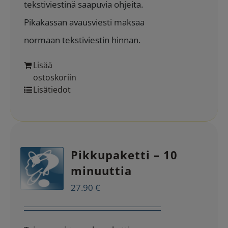
tekstiviestinä saapuvia ohjeita.
Pikakassan avausviesti maksaa
normaan tekstiviestin hinnan.
Lisää
ostoskoriin
Lisätiedot
Pikkupaketti – 10
minuuttia
27.90
€