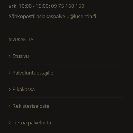
ark. 10:00 - 15:00:
09 75 160 150
Sähköposti:
asiakaspalvelu@lucentia.fi
SIVUKARTTA
Etusivu
Palveluntuottajille
Pikakassa
Rekisteriseloste
Tietoa palvelusta