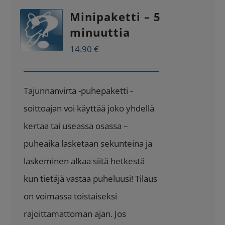
Minipaketti – 5
minuuttia
14.90
€
Tajunnanvirta -puhepaketti -
soittoajan voi käyttää joko yhdellä
kertaa tai useassa osassa –
puheaika lasketaan sekunteina ja
laskeminen alkaa siitä hetkestä
kun tietäjä vastaa puheluusi! Tilaus
on voimassa toistaiseksi
rajoittamattoman ajan. Jos