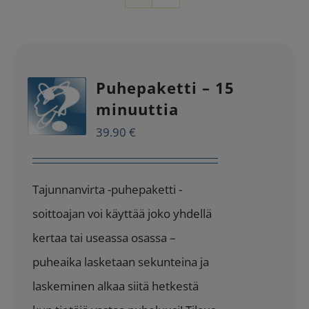
Puhepaketti – 15
minuuttia
39.90
€
Tajunnanvirta -puhepaketti -
soittoajan voi käyttää joko yhdellä
kertaa tai useassa osassa –
puheaika lasketaan sekunteina ja
laskeminen alkaa siitä hetkestä