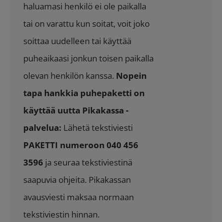
haluamasi henkilö ei ole paikalla
tai on varattu kun soitat, voit joko
soittaa uudelleen tai käyttää
puheaikaasi jonkun toisen paikalla
olevan henkilön kanssa.
Nopein
tapa hankkia puhepaketti on
käyttää uutta Pikakassa -
palvelua:
Lähetä tekstiviesti
PAKETTI numeroon 040 456
3596
ja seuraa tekstiviestinä
saapuvia ohjeita. Pikakassan
avausviesti maksaa normaan
tekstiviestin hinnan.