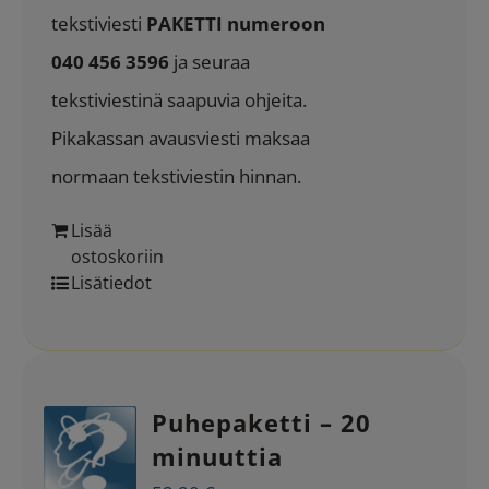
tekstiviesti
PAKETTI numeroon
040 456 3596
ja seuraa
tekstiviestinä saapuvia ohjeita.
Pikakassan avausviesti maksaa
normaan tekstiviestin hinnan.
Lisää
ostoskoriin
Lisätiedot
Puhepaketti – 20
minuuttia