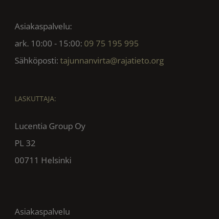
Asiakaspalvelu:
ark. 10:00 - 15:00:
09 75 195 995
Sähköposti:
tajunnanvirta@rajatieto.org
LASKUTTAJA:
Lucentia Group Oy
PL 32
00711 Helsinki
Asiakaspalvelu