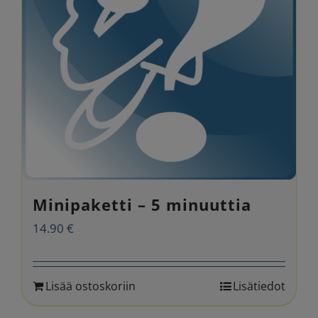
Minipaketti – 5 minuuttia
14.90
€
Lisää ostoskoriin
Lisätiedot