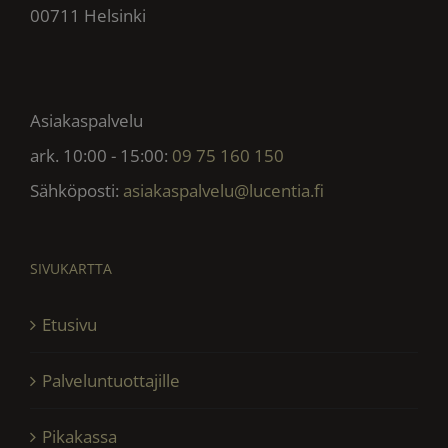
00711 Helsinki
Asiakaspalvelu
ark. 10:00 - 15:00:
09 75 160 150
Sähköposti:
asiakaspalvelu@lucentia.fi
SIVUKARTTA
Etusivu
Palveluntuottajille
Pikakassa