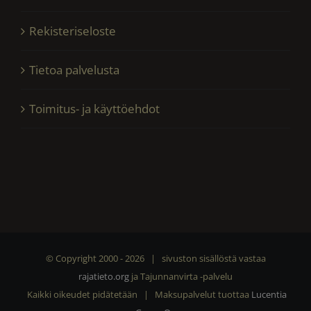
Rekisteriseloste
Tietoa palvelusta
Toimitus- ja käyttöehdot
© Copyright 2000 -
2026 | sivuston sisällöstä vastaa
rajatieto.org
ja Tajunnanvirta -palvelu
Kaikki oikeudet pidätetään | Maksupalvelut tuottaa
Lucentia