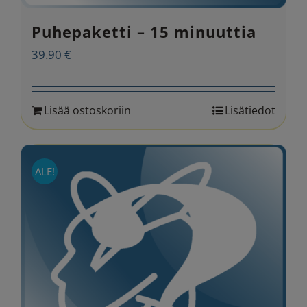
Puhepaketti – 15 minuuttia
39.90
€
Lisää ostoskoriin
Lisätiedot
ALE!