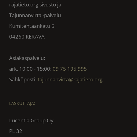
rajatieto.org sivusto ja
Tajunnanvirta -palvelu
Kumitehtaankatu 5
04260 KERAVA
Asiakaspalvelu:
ark. 10:00 - 15:00:
09 75 195 995
Sähköposti:
tajunnanvirta@rajatieto.org
LASKUTTAJA:
Lucentia Group Oy
PL 32