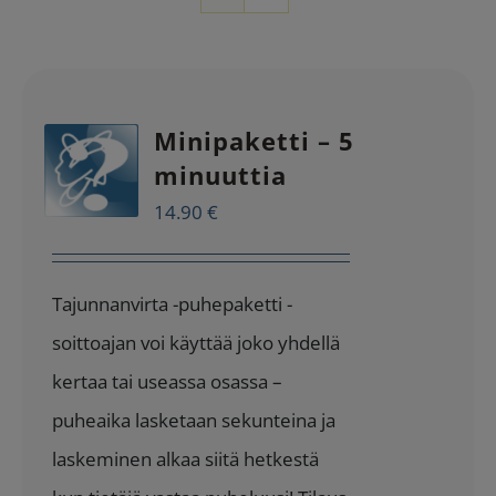
Minipaketti – 5
minuuttia
14.90
€
Tajunnanvirta -puhepaketti -
soittoajan voi käyttää joko yhdellä
kertaa tai useassa osassa –
puheaika lasketaan sekunteina ja
laskeminen alkaa siitä hetkestä