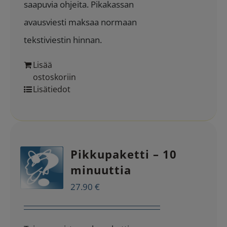
saapuvia ohjeita. Pikakassan
avausviesti maksaa normaan
tekstiviestin hinnan.
Lisää
ostoskoriin
Lisätiedot
Pikkupaketti – 10
minuuttia
27.90
€