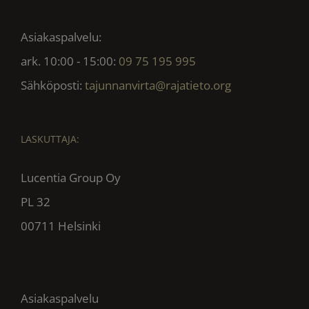
Asiakaspalvelu:
ark. 10:00 - 15:00:
09 75 195 995
Sähköposti:
tajunnanvirta@rajatieto.org
LASKUTTAJA:
Lucentia Group Oy
PL 32
00711 Helsinki
Asiakaspalvelu