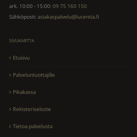
ark. 10:00 - 15:00:
09 75 160 150
Sähköposti:
asiakaspalvelu@lucentia.fi
SIVUKARTTA
Etusivu
Palveluntuottajille
Pikakassa
Rekisteriseloste
Tietoa palvelusta