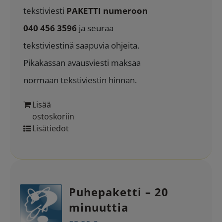
tekstiviesti
PAKETTI numeroon
040 456 3596
ja seuraa
tekstiviestinä saapuvia ohjeita.
Pikakassan avausviesti maksaa
normaan tekstiviestin hinnan.
Lisää
ostoskoriin
Lisätiedot
Puhepaketti – 20
minuuttia