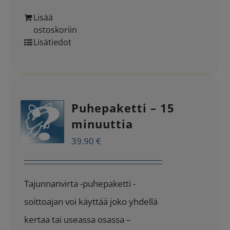
Lisää
ostoskoriin
Lisätiedot
Puhepaketti – 15
minuuttia
39.90
€
Tajunnanvirta -puhepaketti -
soittoajan voi käyttää joko yhdellä
kertaa tai useassa osassa –