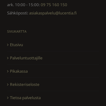
ark. 10:00 - 15:00:
09 75 160 150
Sähköposti:
asiakaspalvelu@lucentia.fi
SIVUKARTTA
Etusivu
Palveluntuottajille
Pikakassa
Rekisteriseloste
Tietoa palvelusta