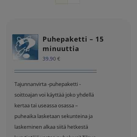
Puhepaketti – 15
minuuttia
39.90
€
Tajunnanvirta -puhepaketti -
soittoajan voi käyttää joko yhdellä
kertaa tai useassa osassa –
puheaika lasketaan sekunteina ja
laskeminen alkaa siitä hetkestä