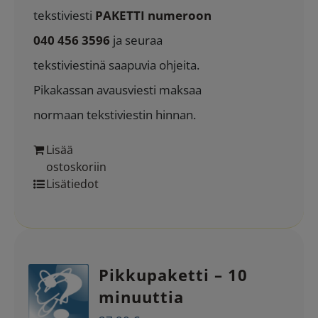
tekstiviesti
PAKETTI numeroon
040 456 3596
ja seuraa
tekstiviestinä saapuvia ohjeita.
Pikakassan avausviesti maksaa
normaan tekstiviestin hinnan.
Lisää
ostoskoriin
Lisätiedot
Pikkupaketti – 10
minuuttia