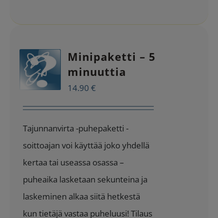
Minipaketti – 5
minuuttia
14.90
€
Tajunnanvirta -puhepaketti -
soittoajan voi käyttää joko yhdellä
kertaa tai useassa osassa –
puheaika lasketaan sekunteina ja
laskeminen alkaa siitä hetkestä
kun tietäjä vastaa puheluusi! Tilaus