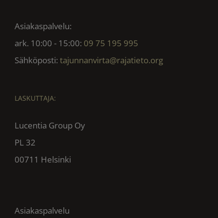
Asiakaspalvelu:
ark. 10:00 - 15:00:
09 75 195 995
Sähköposti:
tajunnanvirta@rajatieto.org
LASKUTTAJA:
Lucentia Group Oy
PL 32
00711 Helsinki
Asiakaspalvelu