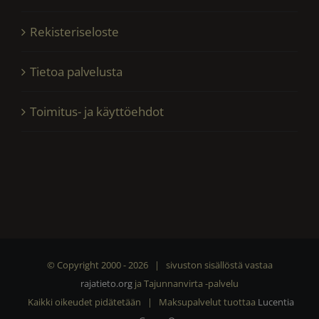
Rekisteriseloste
Tietoa palvelusta
Toimitus- ja käyttöehdot
© Copyright 2000 -
2026 | sivuston sisällöstä vastaa
rajatieto.org
ja Tajunnanvirta -palvelu
Kaikki oikeudet pidätetään | Maksupalvelut tuottaa
Lucentia