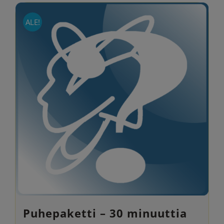
ALE!
Puhepaketti – 30 minuuttia