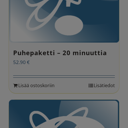
Puhepaketti – 20 minuuttia
52.90
€
Lisää ostoskoriin
Lisätiedot