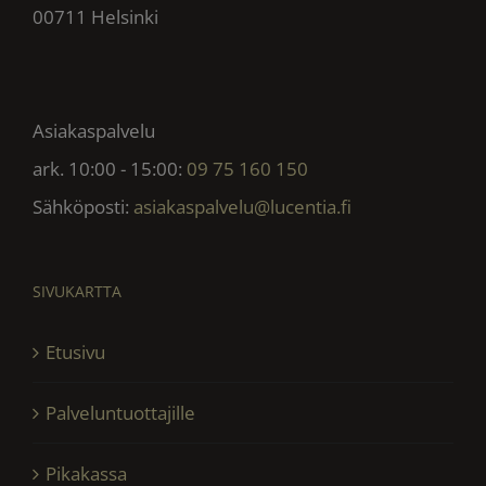
00711 Helsinki
Asiakaspalvelu
ark. 10:00 - 15:00:
09 75 160 150
Sähköposti:
asiakaspalvelu@lucentia.fi
SIVUKARTTA
Etusivu
Palveluntuottajille
Pikakassa