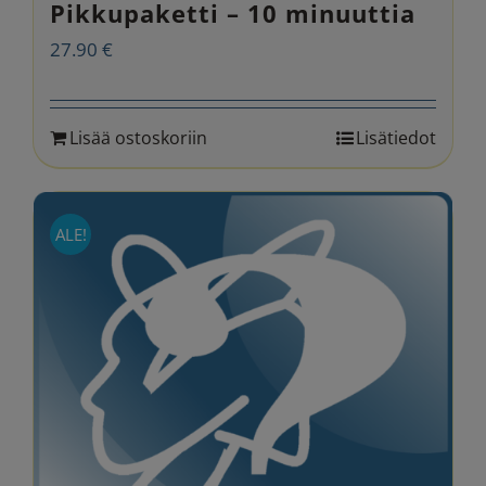
Pikkupaketti – 10 minuuttia
27.90
€
Lisää ostoskoriin
Lisätiedot
ALE!