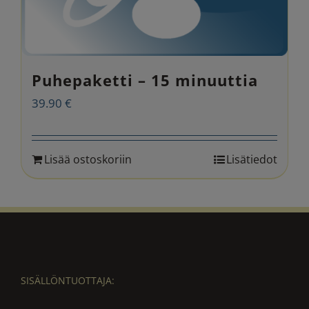
Puhepaketti – 15 minuuttia
39.90
€
Lisää ostoskoriin
Lisätiedot
SISÄLLÖNTUOTTAJA: