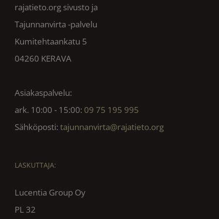
rajatieto.org sivusto ja
Tajunnanvirta -palvelu
Kumitehtaankatu 5
04260 KERAVA
Asiakaspalvelu:
ark. 10:00 - 15:00:
09 75 195 995
Sähköposti:
tajunnanvirta@rajatieto.org
LASKUTTAJA:
Lucentia Group Oy
PL 32