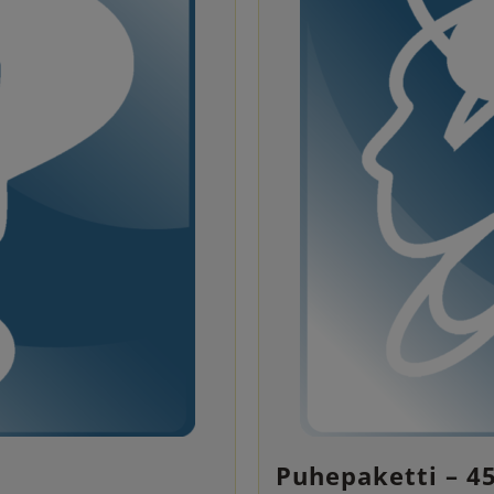
Puhepaketti – 4