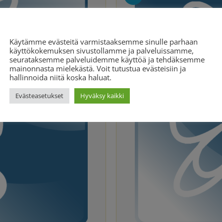
Evästeasetukset
Käytämme evästeitä varmistaaksemme sinulle parhaan
käyttökokemuksen sivustollamme ja palveluissamme,
seurataksemme palveluidemme käyttöä ja tehdäksemme
mainonnasta mielekästä. Voit tutustua evästeisiin ja
hallinnoida niitä koska haluat.
Evästeasetukset
Hyväksy kaikki