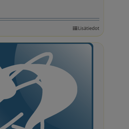
Lisätiedot