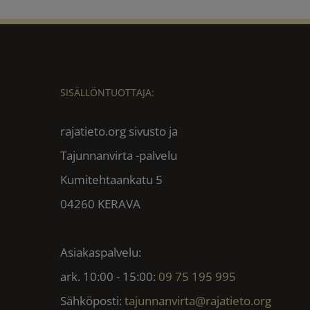
SISÄLLÖNTUOTTAJA:
rajatieto.org sivusto ja
Tajunnanvirta -palvelu
Kumitehtaankatu 5
04260 KERAVA
Asiakaspalvelu:
ark. 10:00 - 15:00:
09 75 195 995
Sähköposti:
tajunnanvirta@rajatieto.org