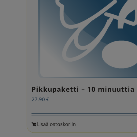
Pikkupaketti – 10 minuuttia
27.90
€
Lisää ostoskoriin