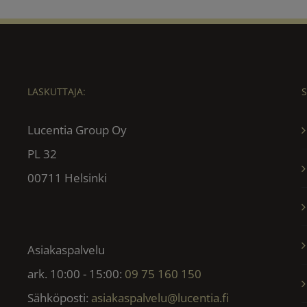
LASKUTTAJA:
Lucentia Group Oy
PL 32
00711 Helsinki
Asiakaspalvelu
ark. 10:00 - 15:00:
09 75 160 150
Sähköposti:
asiakaspalvelu@lucentia.fi