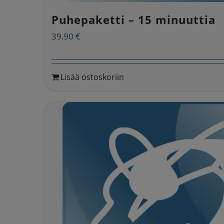
Puhepaketti – 15 minuuttia
39.90
€
Lisää ostoskoriin