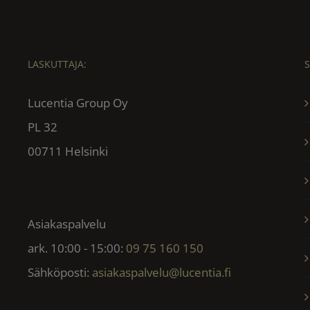
LASKUTTAJA:
Lucentia Group Oy
PL 32
00711 Helsinki
Asiakaspalvelu
ark. 10:00 - 15:00:
09 75 160 150
Sähköposti:
asiakaspalvelu@lucentia.fi