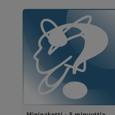
Minipaketti – 5 minuuttia