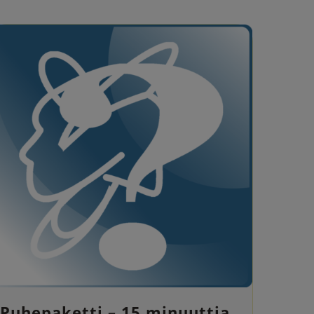
Puhepaketti – 15 minuuttia