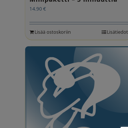
14.90
€
Lisää ostoskoriin
Lisätiedot