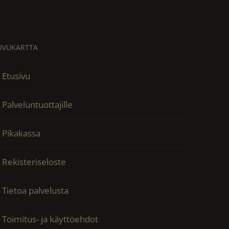
SIVUKARTTA
Etusivu
Palveluntuottajille
Pikakassa
Rekisteriseloste
Tietoa palvelusta
Toimitus- ja käyttöehdot