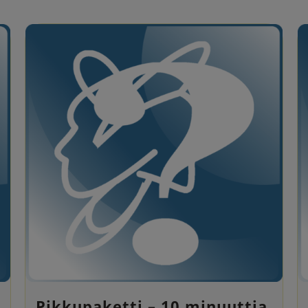
Pikkupaketti – 10 minuuttia