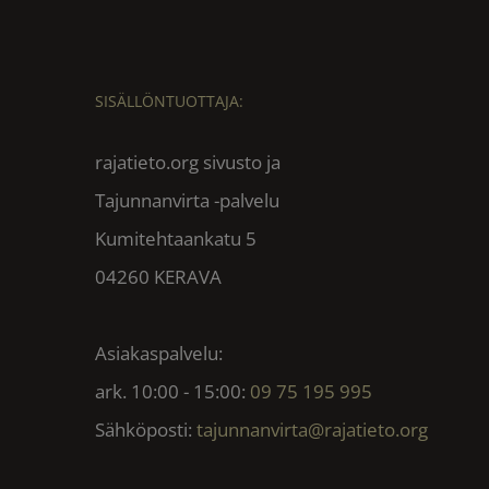
SISÄLLÖNTUOTTAJA:
rajatieto.org sivusto ja
Tajunnanvirta -palvelu
Kumitehtaankatu 5
04260 KERAVA
Asiakaspalvelu:
ark. 10:00 - 15:00:
09 75 195 995
Sähköposti:
tajunnanvirta@rajatieto.org