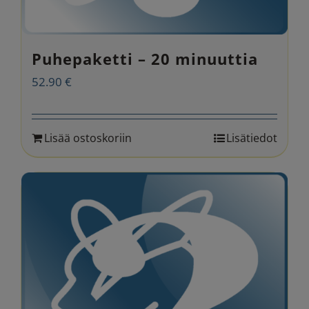
Puhepaketti – 20 minuuttia
52.90
€
Lisää ostoskoriin
Lisätiedot