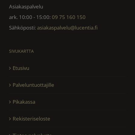
Asiakaspalvelu
ark. 10:00 - 15:00:
09 75 160 150
Sähköposti:
asiakaspalvelu@lucentia.fi
SIVUKARTTA
Etusivu
Palveluntuottajille
Pikakassa
Rekisteriseloste