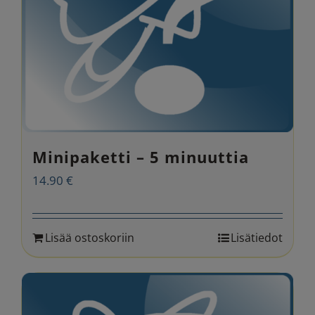
Minipaketti – 5 minuuttia
14.90
€
Lisää ostoskoriin
Lisätiedot