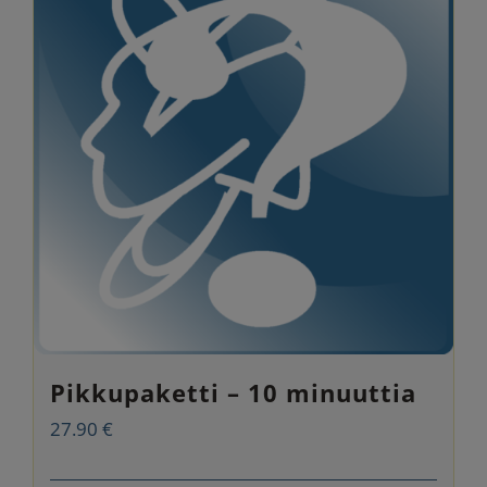
Pikkupaketti – 10 minuuttia
27.90
€