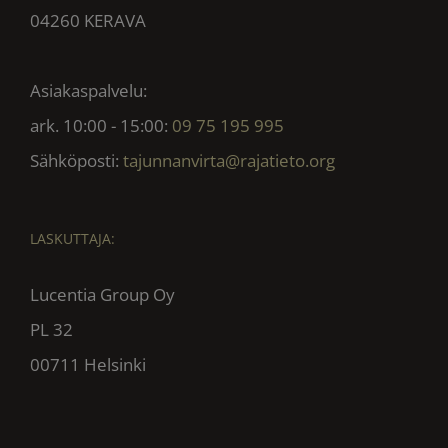
04260 KERAVA
Asiakaspalvelu:
ark. 10:00 - 15:00:
09 75 195 995
Sähköposti:
tajunnanvirta@rajatieto.org
LASKUTTAJA:
Lucentia Group Oy
PL 32
00711 Helsinki