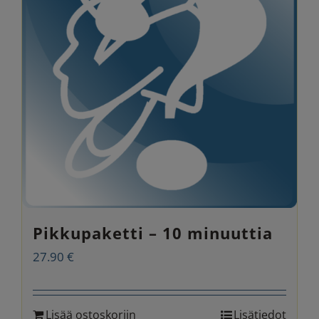
Pikkupaketti – 10 minuuttia
27.90
€
Lisää ostoskoriin
Lisätiedot