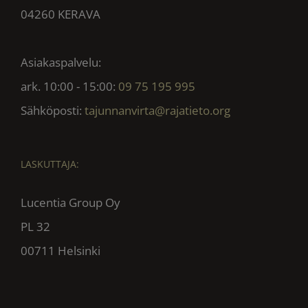
04260 KERAVA
Asiakaspalvelu:
ark. 10:00 - 15:00:
09 75 195 995
Sähköposti:
tajunnanvirta@rajatieto.org
LASKUTTAJA:
Lucentia Group Oy
PL 32
00711 Helsinki