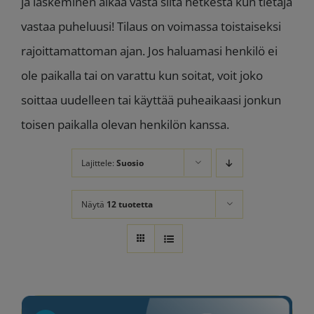
ja laskeminen alkaa vasta siitä hetkestä kun tietäjä
vastaa puheluusi! Tilaus on voimassa toistaiseksi
rajoittamattoman ajan. Jos haluamasi henkilö ei
ole paikalla tai on varattu kun soitat, voit joko
soittaa uudelleen tai käyttää puheaikaasi jonkun
toisen paikalla olevan henkilön kanssa.
Lajittele:
Suosio
Näytä
12 tuotetta