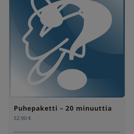
Puhepaketti – 20 minuuttia
52.90
€