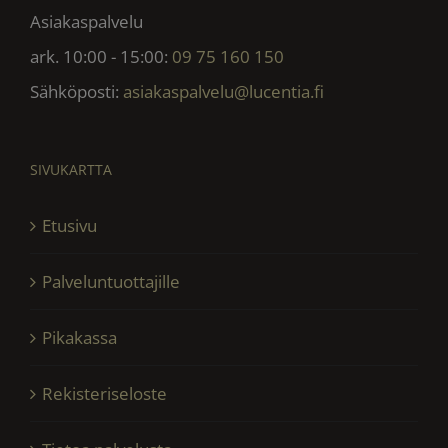
Asiakaspalvelu
ark. 10:00 - 15:00:
09 75 160 150
Sähköposti:
asiakaspalvelu@lucentia.fi
SIVUKARTTA
Etusivu
Palveluntuottajille
Pikakassa
Rekisteriseloste