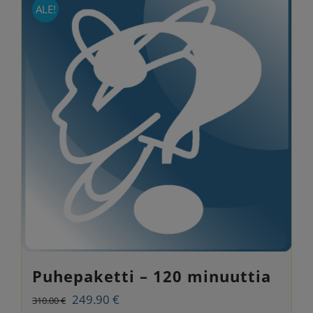
ALE!
Puhepaketti – 120 minuuttia
Alkuperäinen
Nykyinen
249.90
€
310.00
€