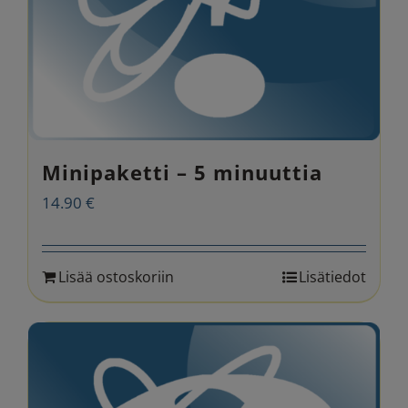
Minipaketti – 5 minuuttia
14.90
€
Lisää ostoskoriin
Lisätiedot